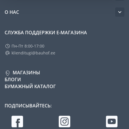
О НАС
СЛУЖБА ПОДДЕРЖКИ Е-МАГАЗИНА
Пн-Пт 8:00-17:00
klienditugi@bauhof.ee
МАГАЗИНЫ
БЛОГИ
БУМАЖНЫЙ КАТАЛОГ
ПОДПИСЫВАЙТЕСЬ: