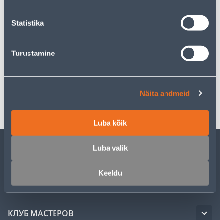
Statistika
Описание
Turustamine
Спецификация
Näita andmeid
Транспорт
Luba kõik
Luba valik
ОБСЛУЖИВАНИЕ ЧАСТНЫХ КЛИЕНТОВ
Keeldu
УСЛУГИ
КЛУБ МАСТЕРОВ