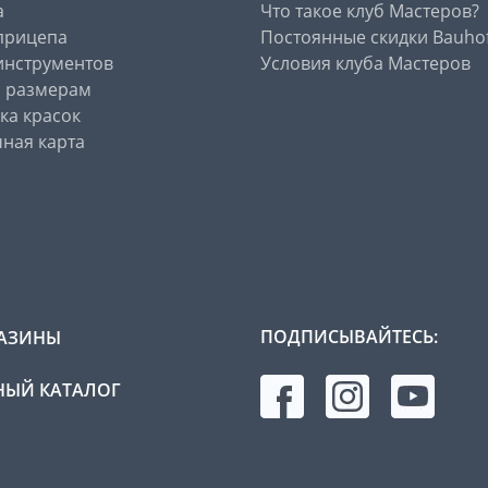
а
Что такое клуб Мастеров?
прицепа
Постоянные скидки Bauho
инструментов
Условия клуба Мастеров
о размерам
ка красок
ная карта
ПОДПИСЫВАЙТЕСЬ:
АЗИНЫ
ЫЙ КАТАЛОГ