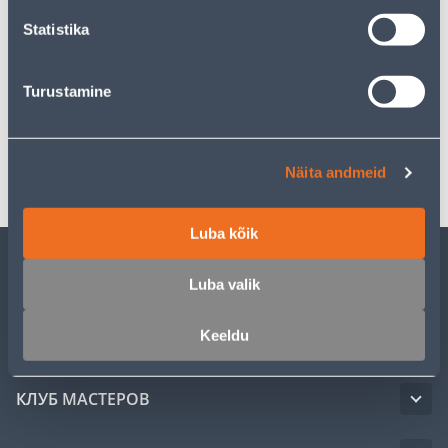
Statistika
Спецификация
Turustamine
Инструкции
Транспорт
Näita andmeid
Luba kõik
Luba valik
ОБСЛУЖИВАНИЕ ЧАСТНЫХ КЛИЕНТОВ
Keeldu
УСЛУГИ
КЛУБ МАСТЕРОВ