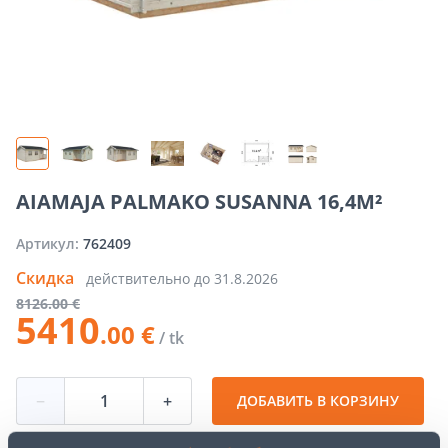
AIAMAJA PALMAKO SUSANNA 16,4M²
Артикул:
762409
Скидка
действительно до
31.8.2026
8126
.00 €
5410
.00 €
/ tk
−
+
ДОБАВИТЬ В КОРЗИНУ