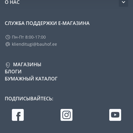
О НАС
СЛУЖБА ПОДДЕРЖКИ Е-МАГАЗИНА
Пн-Пт 8:00-17:00
klienditugi@bauhof.ee
МАГАЗИНЫ
БЛОГИ
БУМАЖНЫЙ КАТАЛОГ
ПОДПИСЫВАЙТЕСЬ: