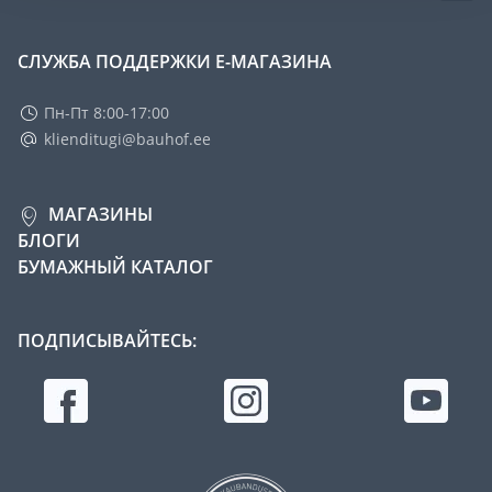
СЛУЖБА ПОДДЕРЖКИ Е-МАГАЗИНА
Пн-Пт 8:00-17:00
klienditugi@bauhof.ee
МАГАЗИНЫ
БЛОГИ
БУМАЖНЫЙ КАТАЛОГ
ПОДПИСЫВАЙТЕСЬ: