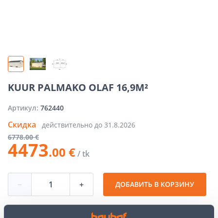
KUUR PALMAKO OLAF 16,9M²
Артикул:
762440
Скидка
действительно до
31.8.2026
6778
.00 €
4473
.00 €
/ tk
−
+
ДОБАВИТЬ В КОРЗИНУ