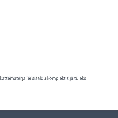
attematerjal ei sisaldu komplektis ja tuleks