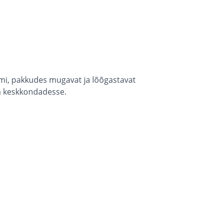
umi, pakkudes mugavat ja lõõgastavat
a keskkondadesse.​