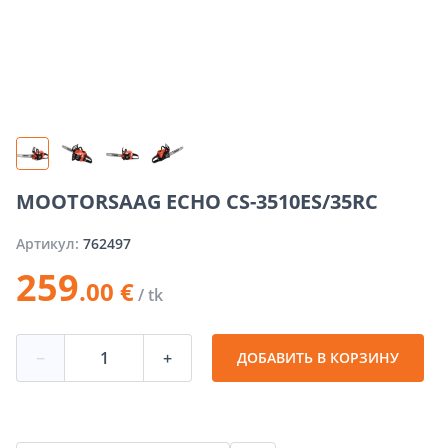
MOOTORSAAG ECHO CS-3510ES/35RC
Артикул:
762497
259
.00 €
/ tk
−
+
ДОБАВИТЬ В КОРЗИНУ