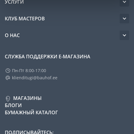
УСЛУГИ
КЛУБ МАСТЕРОВ
О НАС
СЛУЖБА ПОДДЕРЖКИ Е-МАГАЗИНА
Пн-Пт 8:00-17:00
klienditugi@bauhof.ee
МАГАЗИНЫ
БЛОГИ
БУМАЖНЫЙ КАТАЛОГ
ПОДПИСЫВАЙТЕСЬ: