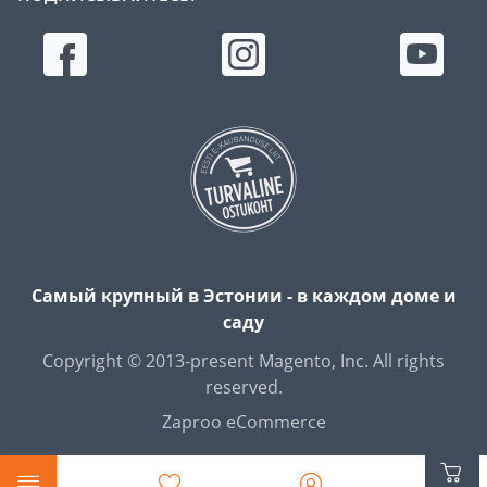
Самый крупный в Эстонии - в каждом доме и
саду
Copyright © 2013-present Magento, Inc. All rights
reserved.
Zaproo eCommerce