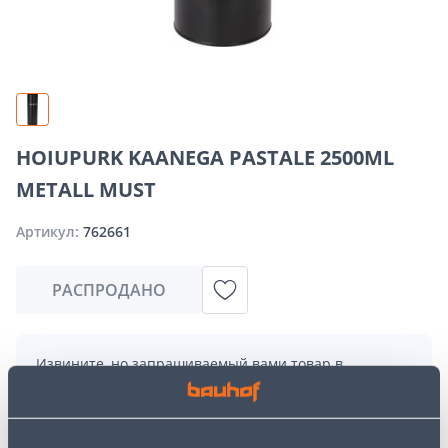
HOIUPURK KAANEGA PASTALE 2500ML
METALL MUST
Артикул:
762661
РАСПРОДАНО
Извините, но запрашиваемый вами товар в
настоящее время временно отсутствует из-за
большого спроса. Однако мы предлагаем отличные
альтернативы из той же
категории товаров
, которые
могут вам понравиться!