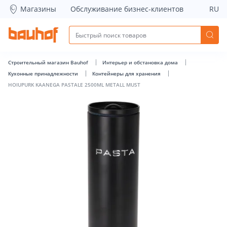
HOIUPURK KAANEGA PASTALE 2500ML METALL MUST - Bauho
Магазины
Обслуживание бизнес-клиентов
RU
Строительный магазин Bauhof
Интерьер и обстановка дома
Кухонные принадлежности
Контейнеры для хранения
HOIUPURK KAANEGA PASTALE 2500ML METALL MUST