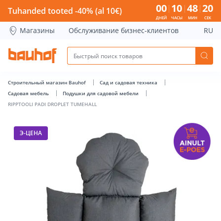
RIPPTOOLI PADI DROPLET TUMEHALL - Bauhof has loaded
00
10
48
20
Tuhanded tooted -40% (al 10€)
ДНЕЙ
ЧАСЫ
МИН
СЕК
Магазины
Обслуживание бизнес-клиентов
RU
Строительный магазин Bauhof
Сад и садовая техника
Садовая мебель
Подушки для садовой мебели
RIPPTOOLI PADI DROPLET TUMEHALL
Э-ЦЕНА