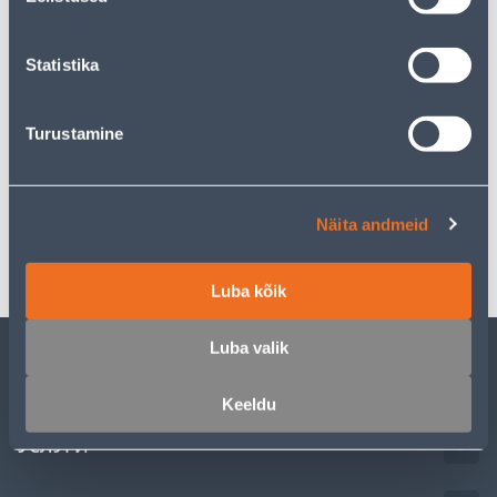
Предполагаемая доставка 4,99 € от 23.08.2026
Statistika
Описание
Turustamine
Спецификация
Näita andmeid
Транспорт
Luba kõik
Luba valik
ОБСЛУЖИВАНИЕ ЧАСТНЫХ КЛИЕНТОВ
Keeldu
УСЛУГИ