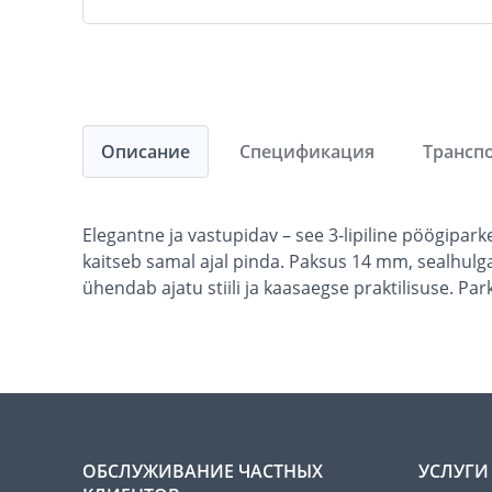
Описание
Спецификация
Трансп
Elegantne ja vastupidav – see 3-lipiline pöögiparke
kaitseb samal ajal pinda. Paksus 14 mm, sealhulg
ühendab ajatu stiili ja kaasaegse praktilisuse. P
ОБСЛУЖИВАНИЕ ЧАСТНЫХ
УСЛУГИ