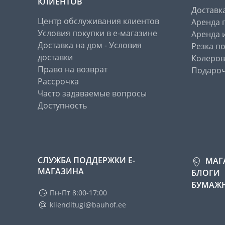
КЛИЕНТОВ
Доставк
Центр обслуживания клиентов
Аренда 
Условия покупки в е-магазине
Аренда 
Доставка на дом - Условия
Резка п
доставки
Колеров
Право на возврат
Подароч
Рассрочка
Часто задаваемые вопросы
Доступность
СЛУЖБА ПОДДЕРЖКИ Е-
МАГ
МАГАЗИНА
БЛОГИ
БУМАЖН
Пн-Пт 8:00-17:00
klienditugi@bauhof.ee