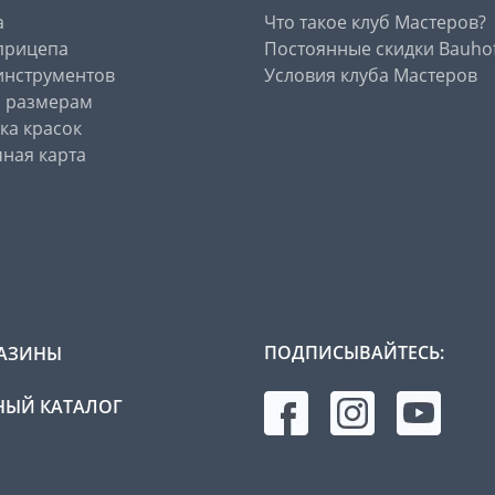
а
Что такое клуб Мастеров?
прицепа
Постоянные скидки Bauho
инструментов
Условия клуба Мастеров
о размерам
ка красок
ная карта
ПОДПИСЫВАЙТЕСЬ:
АЗИНЫ
ЫЙ КАТАЛОГ