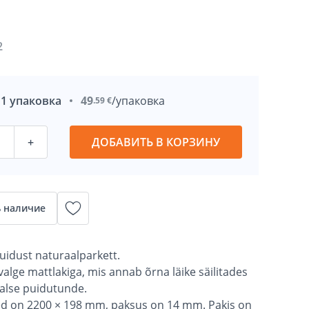
2
 1 упаковка
49
/упаковка
.59 €
+
ДОБАВИТЬ В КОРЗИНУ
 наличие
puidust naturaalparkett.
valge mattlakiga, mis annab õrna läike säilitades
aalse puidutunde.
d on 2200 × 198 mm, paksus on 14 mm. Pakis on