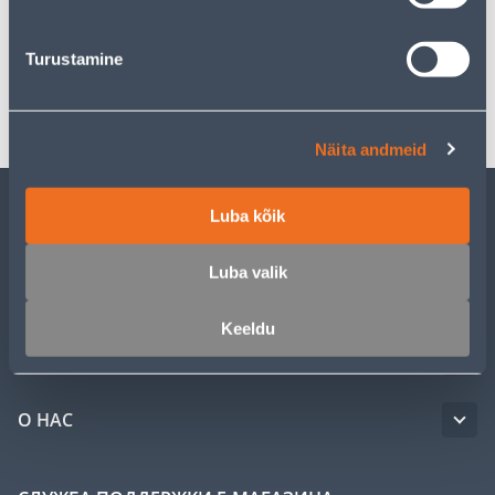
Спецификация
Turustamine
Транспорт
Näita andmeid
Luba kõik
ОБСЛУЖИВАНИЕ ЧАСТНЫХ КЛИЕНТОВ
Luba valik
УСЛУГИ
Keeldu
КЛУБ МАСТЕРОВ
О НАС