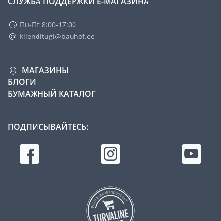
СЛУЖБА ПОДДЕРЖКИ Е-МАГАЗИНА
Пн-Пт 8:00-17:00
klienditugi@bauhof.ee
МАГАЗИНЫ
БЛОГИ
БУМАЖНЫЙ КАТАЛОГ
ПОДПИСЫВАЙТЕСЬ: