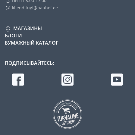
Пн-Пт 8:00-17:00
klienditugi@bauhof.ee
МАГАЗИНЫ
БЛОГИ
БУМАЖНЫЙ КАТАЛОГ
ПОДПИСЫВАЙТЕСЬ: