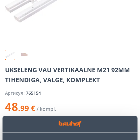
UKSELENG VAU VERTIKAALNE M21 92MM
TIHENDIGA, VALGE, KOMPLEKT
Артикул:
765154
48
.99 €
/ kompl.
−
+
ДОБАВИТЬ В КОРЗИНУ