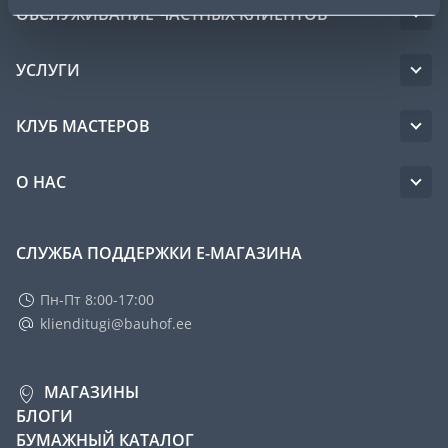
ОБСЛУЖИВАНИЕ ЧАСТНЫХ КЛИЕНТОВ
УСЛУГИ
КЛУБ МАСТЕРОВ
О НАС
СЛУЖБА ПОДДЕРЖКИ Е-МАГАЗИНА
Пн-Пт 8:00-17:00
klienditugi@bauhof.ee
МАГАЗИНЫ
БЛОГИ
БУМАЖНЫЙ КАТАЛОГ