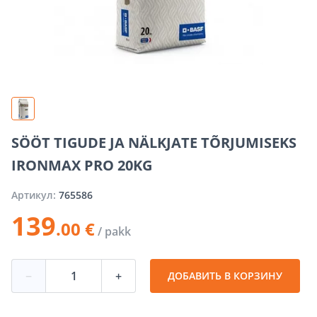
SÖÖT TIGUDE JA NÄLKJATE TÕRJUMISEKS
IRONMAX PRO 20KG
Артикул:
765586
139
.00 €
/ pakk
−
+
ДОБАВИТЬ В КОРЗИНУ