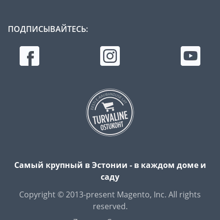
ПОДПИСЫВАЙТЕСЬ:
Самый крупный в Эстонии - в каждом доме и
саду
Copyright © 2013-present Magento, Inc. All rights
reserved.