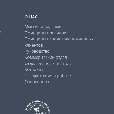
О НАС
Миссия и видение
f
Принципы поведения
Принципы использования данных
клиентов
Руководство
Коммерческий отдел
Отдел бизнес клиентов
Контакты
Предложения о работе
Спонсорство