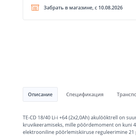
Забрать в магазине, с 10.08.2026
Описание
Спецификация
Трансп
TE-CD 18/40 Li-i +64 (2x2,0Ah) akulööktrell on s
kruvikeeramiseks, mille pöördemoment on kuni 4
elektrooniline pöörlemiskiiruse reguleerimine 21