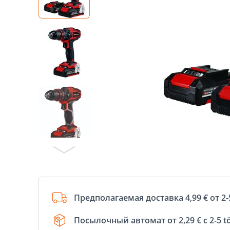
Предполагаемая доставка 4,99 € от 2-
Посылочный автомат от 2,29 € с 2-5 t