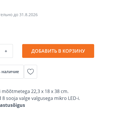
тельно до
31.8.2026
+
ДОБАВИТЬ В КОРЗИНУ
 наличие
ti mõõtmetega 22,3 x 18 x 38 cm.
 8 sooja valge valgusega mikro LED-i.
gastusõigus