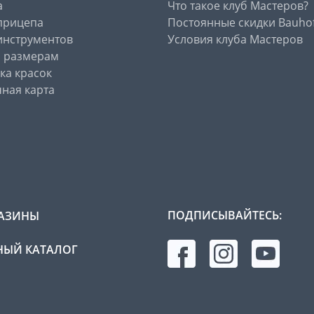
а
Что такое клуб Мастеров?
прицепа
Постоянные скидки Bauho
инструментов
Условия клуба Мастеров
о размерам
ка красок
ная карта
ПОДПИСЫВАЙТЕСЬ:
АЗИНЫ
ЫЙ КАТАЛОГ