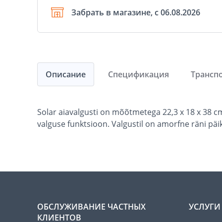
Забрать в магазине, с 06.08.2026
Описание
Спецификация
Трансп
Solar aiavalgusti on mõõtmetega 22,3 x 18 x 38 cm.
valguse funktsioon. Valgustil on amorfne räni pä
ОБСЛУЖИВАНИЕ ЧАСТНЫХ
УСЛУГИ
КЛИЕНТОВ