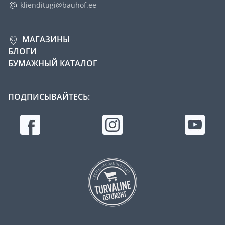
klienditugi@bauhof.ee
МАГАЗИНЫ
БЛОГИ
БУМАЖНЫЙ КАТАЛОГ
ПОДПИСЫВАЙТЕСЬ: