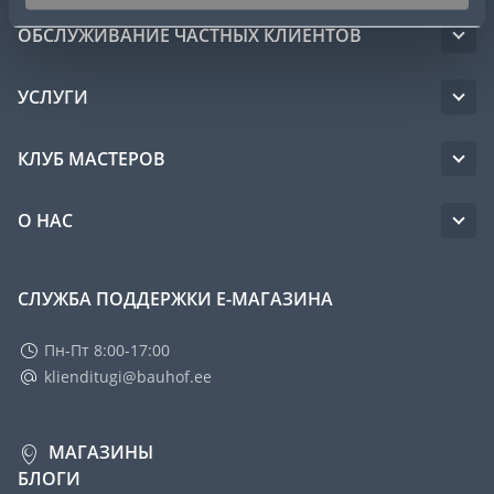
ОБСЛУЖИВАНИЕ ЧАСТНЫХ КЛИЕНТОВ
УСЛУГИ
КЛУБ МАСТЕРОВ
О НАС
СЛУЖБА ПОДДЕРЖКИ Е-МАГАЗИНА
Пн-Пт 8:00-17:00
klienditugi@bauhof.ee
МАГАЗИНЫ
БЛОГИ