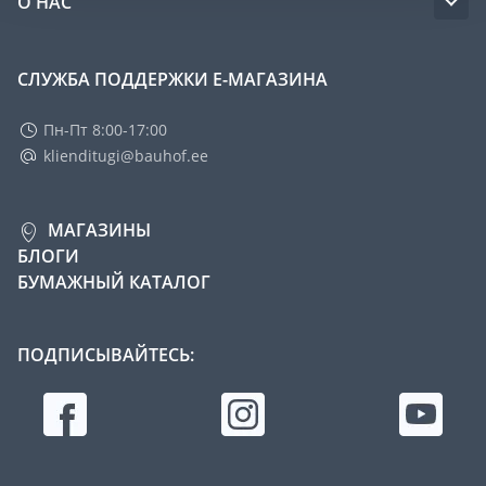
О НАС
СЛУЖБА ПОДДЕРЖКИ Е-МАГАЗИНА
Пн-Пт 8:00-17:00
klienditugi@bauhof.ee
МАГАЗИНЫ
БЛОГИ
БУМАЖНЫЙ КАТАЛОГ
ПОДПИСЫВАЙТЕСЬ: