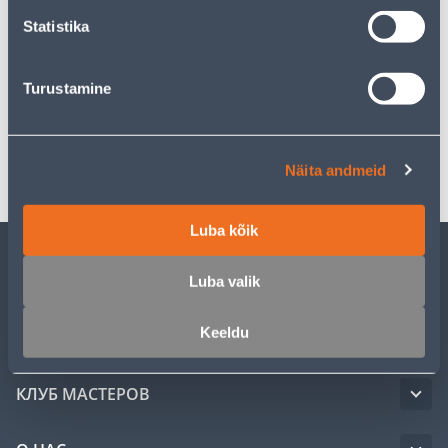
Statistika
Описание
Turustamine
Спецификация
Транспорт
Näita andmeid
Luba kõik
ОБСЛУЖИВАНИЕ ЧАСТНЫХ КЛИЕНТОВ
Luba valik
Keeldu
УСЛУГИ
КЛУБ МАСТЕРОВ