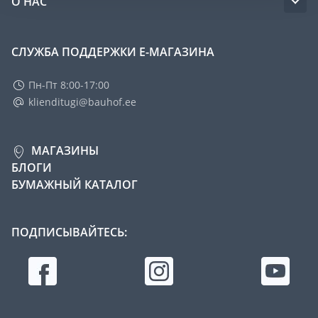
О НАС
СЛУЖБА ПОДДЕРЖКИ Е-МАГАЗИНА
Пн-Пт 8:00-17:00
klienditugi@bauhof.ee
МАГАЗИНЫ
БЛОГИ
БУМАЖНЫЙ КАТАЛОГ
ПОДПИСЫВАЙТЕСЬ: