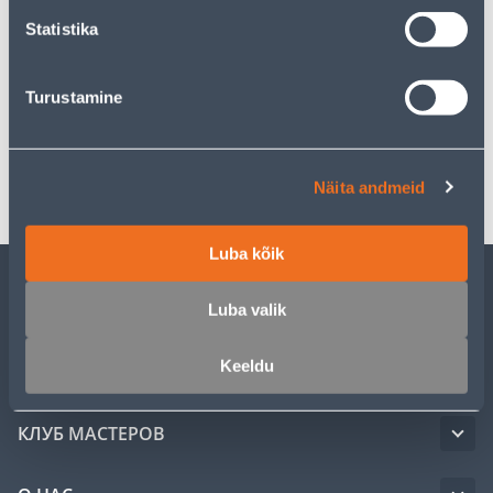
Statistika
Описание
Turustamine
Спецификация
Транспорт
Näita andmeid
Luba kõik
ОБСЛУЖИВАНИЕ ЧАСТНЫХ КЛИЕНТОВ
Luba valik
Keeldu
УСЛУГИ
КЛУБ МАСТЕРОВ