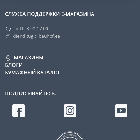
СЛУЖБА ПОДДЕРЖКИ Е-МАГАЗИНА
Пн-Пт 8:00-17:00
klienditugi@bauhof.ee
МАГАЗИНЫ
БЛОГИ
БУМАЖНЫЙ КАТАЛОГ
ПОДПИСЫВАЙТЕСЬ: