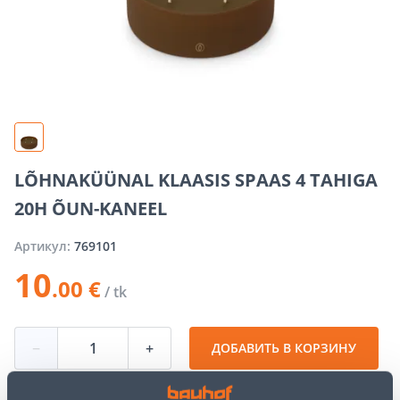
LÕHNAKÜÜNAL KLAASIS SPAAS 4 TAHIGA
20H ÕUN-KANEEL
Артикул:
769101
10
.00 €
/ tk
−
+
ДОБАВИТЬ В КОРЗИНУ