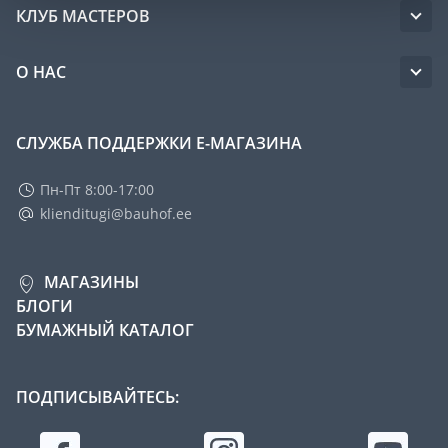
КЛУБ МАСТЕРОВ
О НАС
СЛУЖБА ПОДДЕРЖКИ Е-МАГАЗИНА
Пн-Пт 8:00-17:00
klienditugi@bauhof.ee
МАГАЗИНЫ
БЛОГИ
БУМАЖНЫЙ КАТАЛОГ
ПОДПИСЫВАЙТЕСЬ: