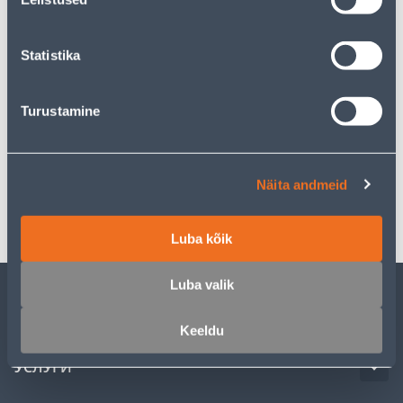
Забрать в магазине, с 08.08.2026
Statistika
Описание
Turustamine
Спецификация
Näita andmeid
Транспорт
Luba kõik
Luba valik
ОБСЛУЖИВАНИЕ ЧАСТНЫХ КЛИЕНТОВ
Keeldu
УСЛУГИ