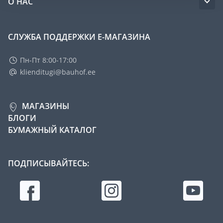
О НАС
СЛУЖБА ПОДДЕРЖКИ Е-МАГАЗИНА
Пн-Пт 8:00-17:00
klienditugi@bauhof.ee
МАГАЗИНЫ
БЛОГИ
БУМАЖНЫЙ КАТАЛОГ
ПОДПИСЫВАЙТЕСЬ: