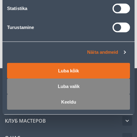
Забрать в магазине, с 06.08.2026
Statistika
Turustamine
Спецификация
Транспорт
Näita andmeid
Luba kõik
ОБСЛУЖИВАНИЕ ЧАСТНЫХ КЛИЕНТОВ
Luba valik
Keeldu
УСЛУГИ
КЛУБ МАСТЕРОВ