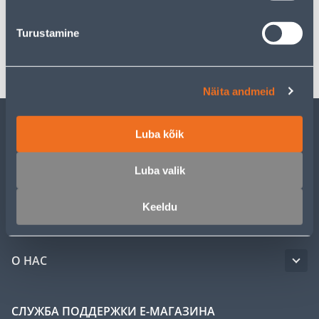
Спецификация
Turustamine
Транспорт
Näita andmeid
Luba kõik
ОБСЛУЖИВАНИЕ ЧАСТНЫХ КЛИЕНТОВ
Luba valik
УСЛУГИ
Keeldu
КЛУБ МАСТЕРОВ
О НАС
СЛУЖБА ПОДДЕРЖКИ Е-МАГАЗИНА