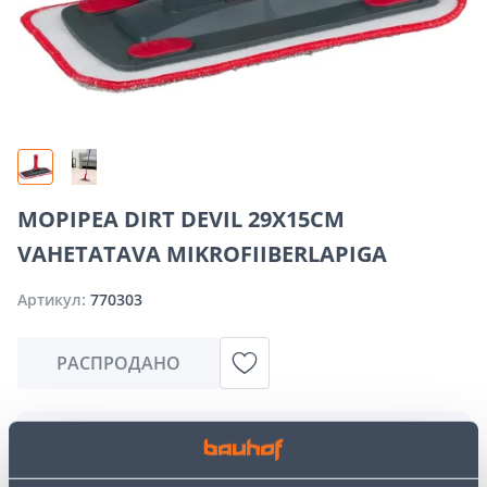
MOPIPEA DIRT DEVIL 29X15CM
VAHETATAVA MIKROFIIBERLAPIGA
Артикул:
770303
РАСПРОДАНО
Извините, но запрашиваемый вами товар в
настоящее время временно отсутствует из-за
большого спроса. Однако мы предлагаем отличные