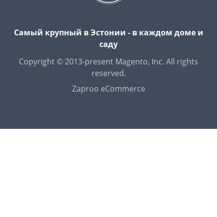
Самый крупный в Эстонии - в каждом доме и
саду
Copyright © 2013-present Magento, Inc. All rights
reserved.
Zaproo eCommerce