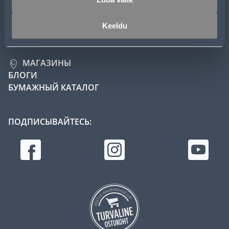
Пн-Пт 8:00-17:00
Keeldu
klienditugi@bauhof.ee
МАГАЗИНЫ
БЛОГИ
БУМАЖНЫЙ КАТАЛОГ
ПОДПИСЫВАЙТЕСЬ: