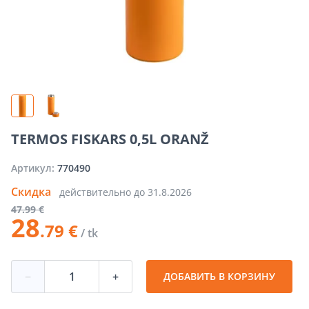
TERMOS FISKARS 0,5L ORANŽ
Артикул:
770490
Скидка
действительно до
31.8.2026
47
.99 €
28
.79 €
/ tk
−
+
ДОБАВИТЬ В КОРЗИНУ