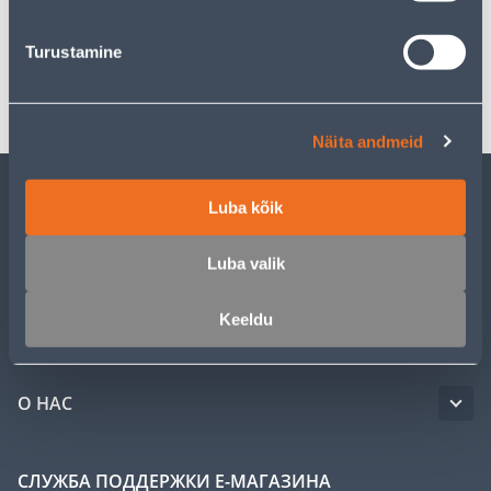
Спецификация
Turustamine
Транспорт
Näita andmeid
Luba kõik
ОБСЛУЖИВАНИЕ ЧАСТНЫХ КЛИЕНТОВ
Luba valik
УСЛУГИ
Keeldu
КЛУБ МАСТЕРОВ
О НАС
СЛУЖБА ПОДДЕРЖКИ Е-МАГАЗИНА