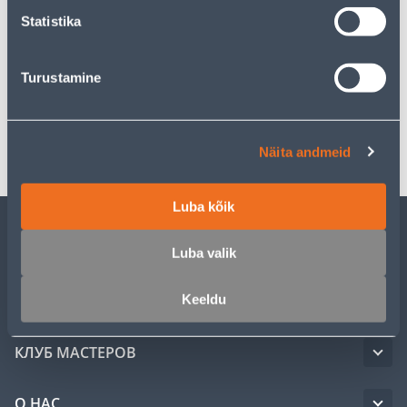
Statistika
Описание
Turustamine
Спецификация
Транспорт
Näita andmeid
Luba kõik
ОБСЛУЖИВАНИЕ ЧАСТНЫХ КЛИЕНТОВ
Luba valik
Keeldu
УСЛУГИ
КЛУБ МАСТЕРОВ
О НАС