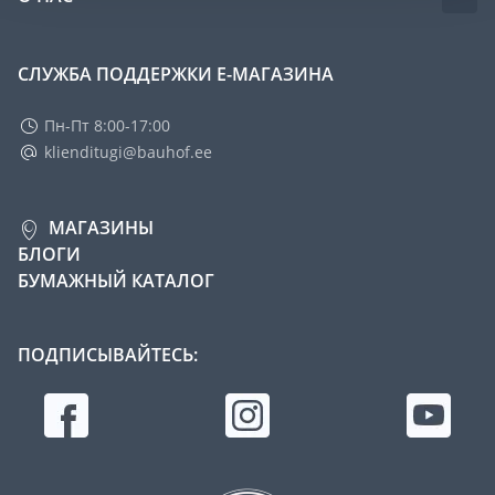
СЛУЖБА ПОДДЕРЖКИ Е-МАГАЗИНА
Пн-Пт 8:00-17:00
klienditugi@bauhof.ee
МАГАЗИНЫ
БЛОГИ
БУМАЖНЫЙ КАТАЛОГ
ПОДПИСЫВАЙТЕСЬ: