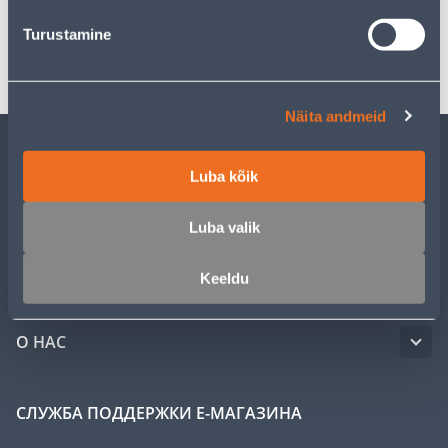
Turustamine
Транспорт
Näita andmeid
ОБСЛУЖИВАНИЕ ЧАСТНЫХ КЛИЕНТОВ
Luba kõik
Luba valik
УСЛУГИ
Keeldu
КЛУБ МАСТЕРОВ
О НАС
СЛУЖБА ПОДДЕРЖКИ Е-МАГАЗИНА