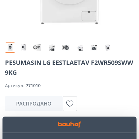
PESUMASIN LG EESTLAETAV F2WR509SWW
9KG
Артикул:
771010
РАСПРОДАНО
Извините, но запрашиваемый вами товар в
настоящее время временно отсутствует из-за
большого спроса. Однако мы предлагаем отличные