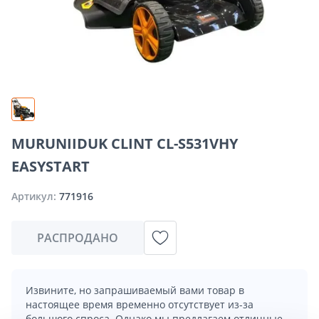
MURUNIIDUK CLINT CL-S531VHY
EASYSTART
Артикул:
771916
РАСПРОДАНО
Извините, но запрашиваемый вами товар в
настоящее время временно отсутствует из-за
большого спроса. Однако мы предлагаем отличные