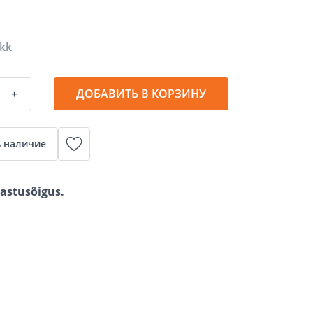
akk
+
ДОБАВИТЬ В КОРЗИНУ
 наличие
gastusõigus.