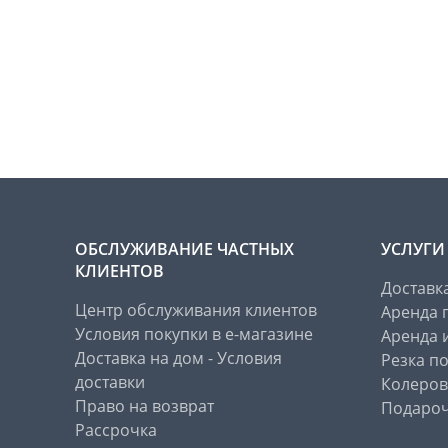
ОБСЛУЖИВАНИЕ ЧАСТНЫХ
УСЛУГИ
КЛИЕНТОВ
Доставк
Центр обслуживания клиентов
Аренда 
Условия покупки в е-магазине
Аренда 
Доставка на дом - Условия
Резка п
доставки
Колеров
Право на возврат
Подароч
Рассрочка