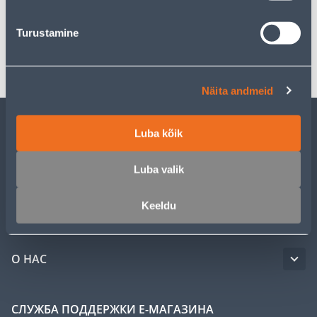
Спецификация
Turustamine
Транспорт
Näita andmeid
Luba kõik
ОБСЛУЖИВАНИЕ ЧАСТНЫХ КЛИЕНТОВ
Luba valik
УСЛУГИ
Keeldu
КЛУБ МАСТЕРОВ
О НАС
СЛУЖБА ПОДДЕРЖКИ Е-МАГАЗИНА