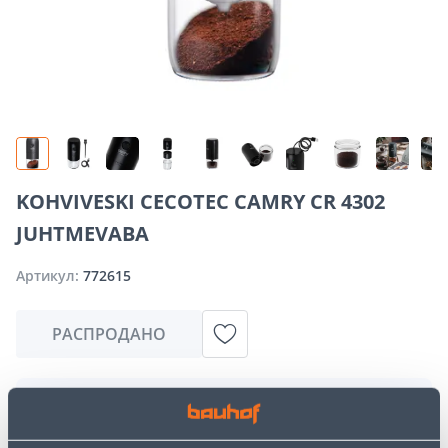
KOHVIVESKI CECOTEC CAMRY CR 4302
JUHTMEVABA
Артикул:
772615
РАСПРОДАНО
Извините, но запрашиваемый вами товар в
настоящее время временно отсутствует из-за
большого спроса. Однако мы предлагаем отличные