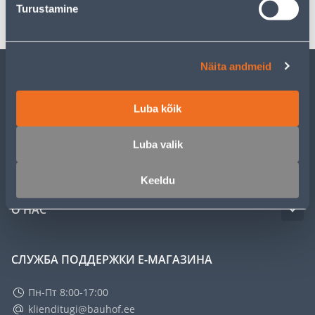
Транспорт
Turustamine
Näita andmeid
ОБСЛУЖИВАНИЕ ЧАСТНЫХ КЛИЕНТОВ
Luba kõik
УСЛУГИ
Luba valik
КЛУБ МАСТЕРОВ
Keeldu
О НАС
СЛУЖБА ПОДДЕРЖКИ Е-МАГАЗИНА
Пн-Пт 8:00-17:00
klienditugi@bauhof.ee