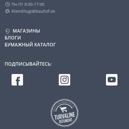
Пн-Пт 8:00-17:00
klienditugi@bauhof.ee
МАГАЗИНЫ
БЛОГИ
БУМАЖНЫЙ КАТАЛОГ
ПОДПИСЫВАЙТЕСЬ: