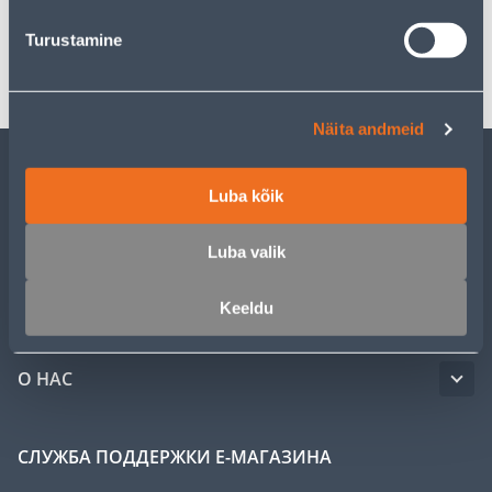
Turustamine
Транспорт
Näita andmeid
ОБСЛУЖИВАНИЕ ЧАСТНЫХ КЛИЕНТОВ
Luba kõik
Luba valik
УСЛУГИ
Keeldu
КЛУБ МАСТЕРОВ
О НАС
СЛУЖБА ПОДДЕРЖКИ Е-МАГАЗИНА