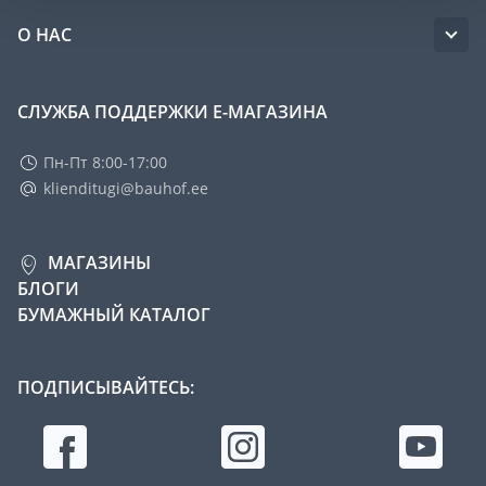
О НАС
СЛУЖБА ПОДДЕРЖКИ Е-МАГАЗИНА
Пн-Пт 8:00-17:00
klienditugi@bauhof.ee
МАГАЗИНЫ
БЛОГИ
БУМАЖНЫЙ КАТАЛОГ
ПОДПИСЫВАЙТЕСЬ: