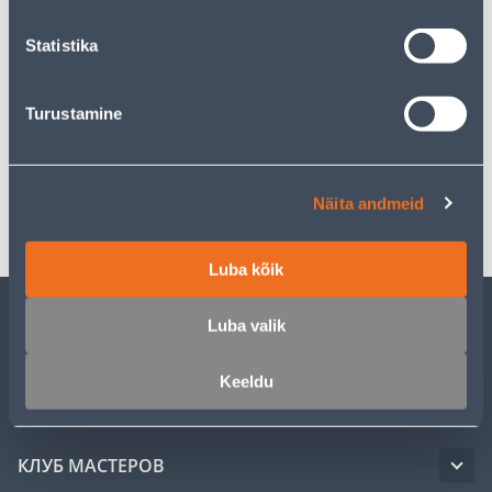
Statistika
Описание
Turustamine
Спецификация
Транспорт
Näita andmeid
Luba kõik
Luba valik
ОБСЛУЖИВАНИЕ ЧАСТНЫХ КЛИЕНТОВ
Keeldu
УСЛУГИ
КЛУБ МАСТЕРОВ