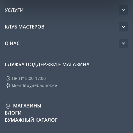
УСЛУГИ
КЛУБ МАСТЕРОВ
О НАС
СЛУЖБА ПОДДЕРЖКИ Е-МАГАЗИНА
Пн-Пт 8:00-17:00
klienditugi@bauhof.ee
МАГАЗИНЫ
БЛОГИ
БУМАЖНЫЙ КАТАЛОГ