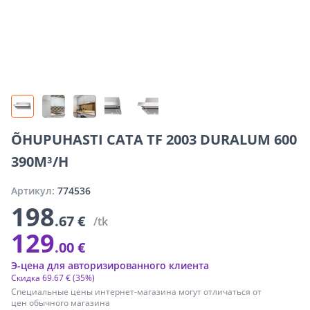
ÕHUPUHASTI CATA TF 2003 DURALUM 600
390M³/H
Артикул:
774536
198
.67 €
/tk
129
.00 €
Э-цена для авторизированного клиента
Скидка
69
.
67 €
(35%)
Специальные цены интернет-магазина могут отличаться от
цен обычного магазина