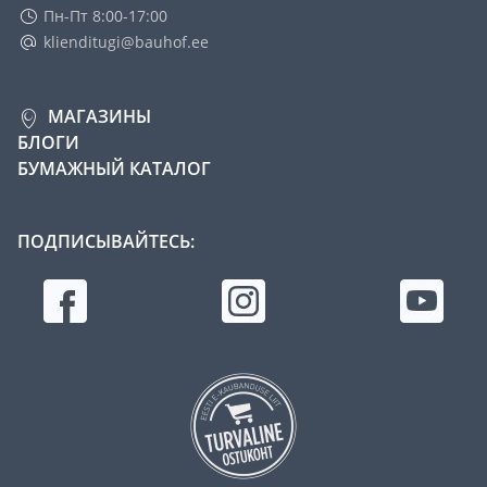
Пн-Пт 8:00-17:00
klienditugi@bauhof.ee
МАГАЗИНЫ
БЛОГИ
БУМАЖНЫЙ КАТАЛОГ
ПОДПИСЫВАЙТЕСЬ: