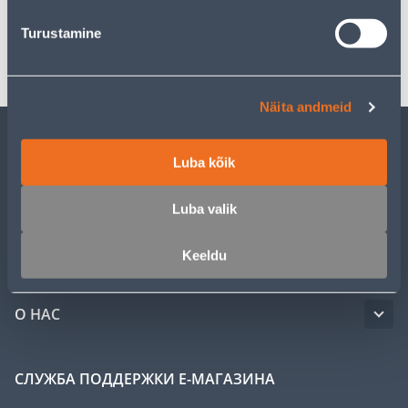
Turustamine
Транспорт
Näita andmeid
ОБСЛУЖИВАНИЕ ЧАСТНЫХ КЛИЕНТОВ
Luba kõik
Luba valik
УСЛУГИ
Keeldu
КЛУБ МАСТЕРОВ
О НАС
СЛУЖБА ПОДДЕРЖКИ Е-МАГАЗИНА