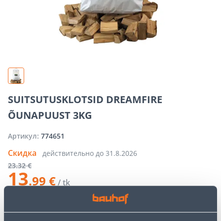
SUITSUTUSKLOTSID DREAMFIRE
ÕUNAPUUST 3KG
Артикул:
774651
Скидка
действительно до
31.8.2026
23
.32 €
13
.99 €
/ tk
−
+
ДОБАВИТЬ В КОРЗИНУ