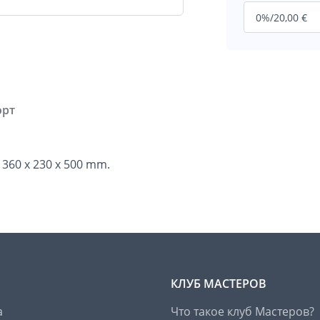
орт
 360 x 230 x 500 mm.
КЛУБ МАСТЕРОВ
а
Что такое клуб Мастеров?