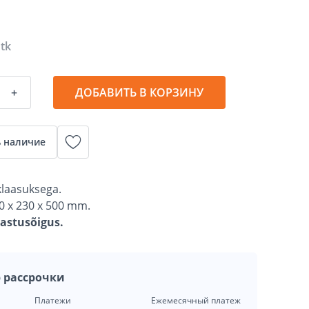
 tk
+
ДОБАВИТЬ В КОРЗИНУ
 наличие
 klaasuksega.
 x 230 x 500 mm.
gastusõigus.
 рассрочки
Платежи
Ежемесячный платеж