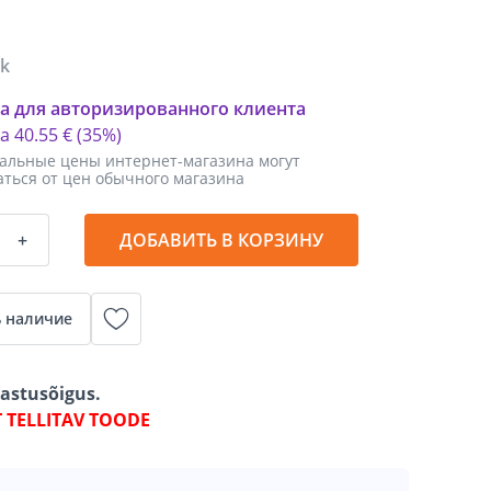
tk
а для авторизированного клиента
ка
40
.
55 €
(35%)
альные цены интернет-магазина могут
аться от цен обычного магазина
+
ДОБАВИТЬ В КОРЗИНУ
 наличие
gastusõigus.
T TELLITAV TOODE