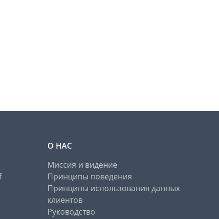
О НАС
Миссия и видение
f
Принципы поведения
Принципы использования данных
клиентов
Руководство