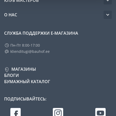
КЛУБ МАСТЕРОВ
О НАС
СЛУЖБА ПОДДЕРЖКИ Е-МАГАЗИНА
Пн-Пт 8:00-17:00
klienditugi@bauhof.ee
МАГАЗИНЫ
БЛОГИ
БУМАЖНЫЙ КАТАЛОГ
ПОДПИСЫВАЙТЕСЬ: