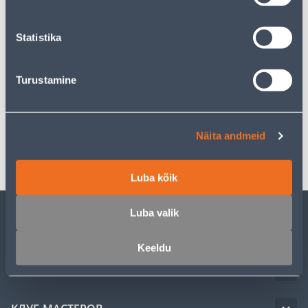
Забрать в магазине, с 10.08.2026
Statistika
Описание
Turustamine
Спецификация
Näita andmeid
Транспорт
Luba kõik
Luba valik
ОБСЛУЖИВАНИЕ ЧАСТНЫХ КЛИЕНТОВ
Keeldu
УСЛУГИ