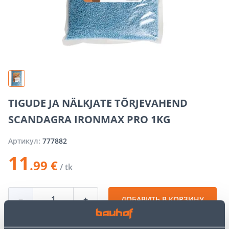
TIGUDE JA NÄLKJATE TÕRJEVAHEND
SCANDAGRA IRONMAX PRO 1KG
Артикул:
777882
11
.99 €
/ tk
−
+
ДОБАВИТЬ В КОРЗИНУ