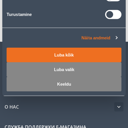
Спецификация
Turustamine
Транспорт
Näita andmeid
Luba kõik
ОБСЛУЖИВАНИЕ ЧАСТНЫХ КЛИЕНТОВ
Luba valik
УСЛУГИ
Keeldu
КЛУБ МАСТЕРОВ
О НАС
СЛУЖБА ПОДДЕРЖКИ Е-МАГАЗИНА