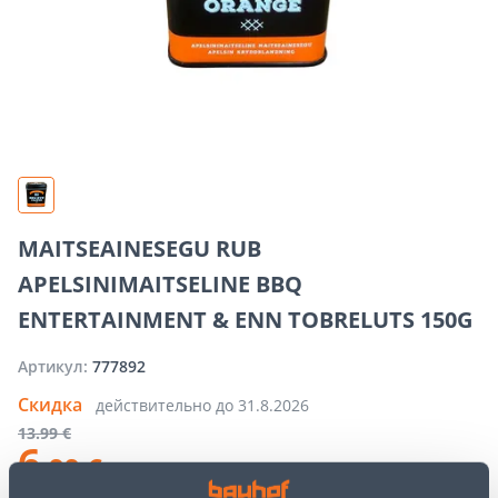
MAITSEAINESEGU RUB
APELSINIMAITSELINE BBQ
ENTERTAINMENT & ENN TOBRELUTS 150G
Артикул:
777892
Скидка
действительно до
31.8.2026
13
.99 €
6
.99 €
/ tk