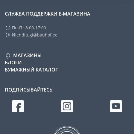
СЛУЖБА ПОДДЕРЖКИ Е-МАГАЗИНА
Пн-Пт 8:00-17:00
klienditugi@bauhof.ee
МАГАЗИНЫ
БЛОГИ
БУМАЖНЫЙ КАТАЛОГ
ПОДПИСЫВАЙТЕСЬ: