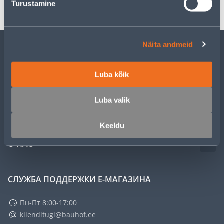
Turustamine
Näita andmeid
ОБСЛУЖИВАНИЕ ЧАСТНЫХ КЛИЕНТОВ
Luba kõik
УСЛУГИ
Luba valik
КЛУБ МАСТЕРОВ
Keeldu
О НАС
СЛУЖБА ПОДДЕРЖКИ Е-МАГАЗИНА
Пн-Пт 8:00-17:00
klienditugi@bauhof.ee