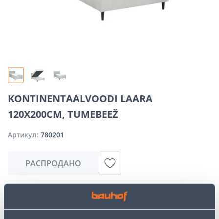
KONTINENTAALVOODI LAARA
120X200CM, TUMEBEEŽ
Артикул:
780201
РАСПРОДАНО
Извините, но запрашиваемый вами товар в
настоящее время временно отсутствует из-за
большого спроса. Однако мы предлагаем отличные