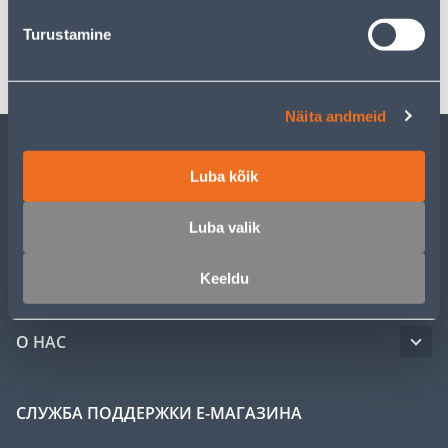
Turustamine
Транспорт
Näita andmeid
ОБСЛУЖИВАНИЕ ЧАСТНЫХ КЛИЕНТОВ
Luba kõik
Luba valik
УСЛУГИ
Keeldu
КЛУБ МАСТЕРОВ
О НАС
СЛУЖБА ПОДДЕРЖКИ Е-МАГАЗИНА