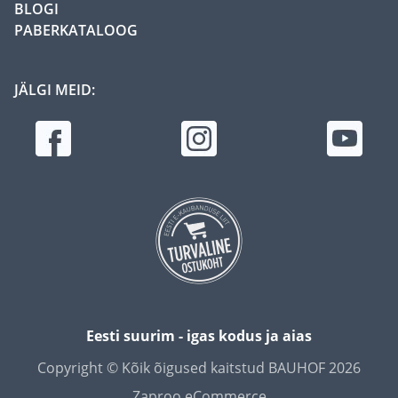
BLOGI
PABERKATALOOG
JÄLGI MEID:
Eesti suurim - igas kodus ja aias
Copyright © Kõik õigused kaitstud BAUHOF 2026
Zaproo eCommerce