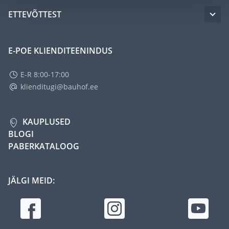
ETTEVÕTTEST
E-POE KLIENDITEENINDUS
E-R 8:00-17:00
klienditugi@bauhof.ee
KAUPLUSED
BLOGI
PABERKATALOOG
JÄLGI MEID: