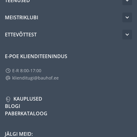
TEENUSED
MEISTRIKLUBI
ETTEVÕTTEST
E-POE KLIENDITEENINDUS
E-R 8:00-17:00
klienditugi@bauhof.ee
KAUPLUSED
BLOGI
PABERKATALOOG
JÄLGI MEID: