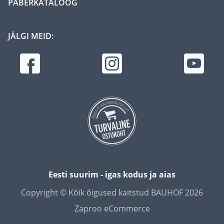
PABERKATALOOG
JÄLGI MEID:
Eesti suurim - igas kodus ja aias
Copyright © Kõik õigused kaitstud BAUHOF 2026
Zaproo eCommerce