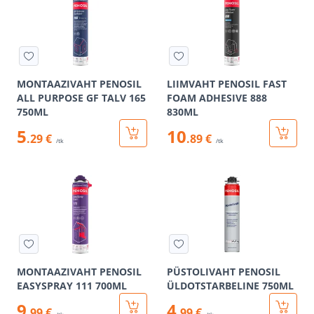
MONTAAZIVAHT PENOSIL
LIIMVAHT PENOSIL FAST
ALL PURPOSE GF TALV 165
FOAM ADHESIVE 888
750ML
830ML
5
10
.29 €
.89 €
/tk
/tk
MONTAAZIVAHT PENOSIL
PÜSTOLIVAHT PENOSIL
EASYSPRAY 111 700ML
ÜLDOTSTARBELINE 750ML
9
4
.99 €
.99 €