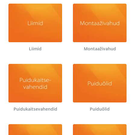
Liimid
Montaaživahud
Puidukaitsevahendid
Puiduõlid