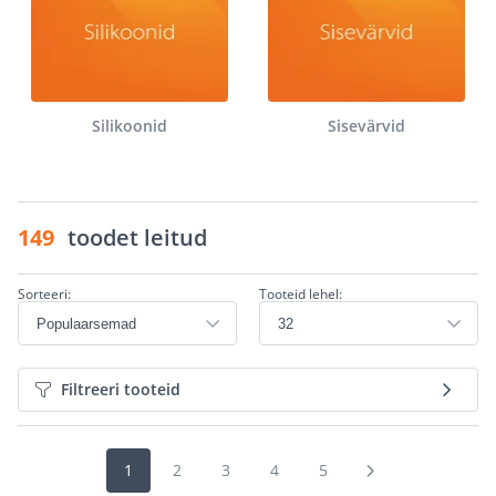
Silikoonid
Sisevärvid
149
toodet leitud
Sorteeri:
Tooteid lehel:
Filtreeri tooteid
1
2
3
4
5