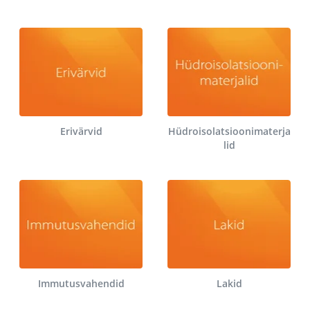
Erivärvid
Hüdroisolatsioonimaterja
lid
Immutusvahendid
Lakid