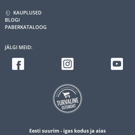
KAUPLUSED
BLOGI
PABERKATALOOG
JÄLGI MEID:
Eesti suurim - igas kodus ja aias