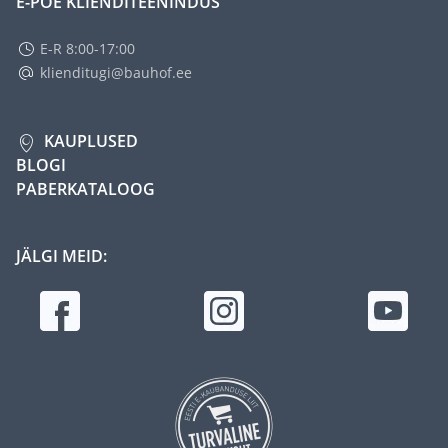
E-POE KLIENDITEENINDUS
E-R 8:00-17:00
klienditugi@bauhof.ee
KAUPLUSED
BLOGI
PABERKATALOOG
JÄLGI MEID: