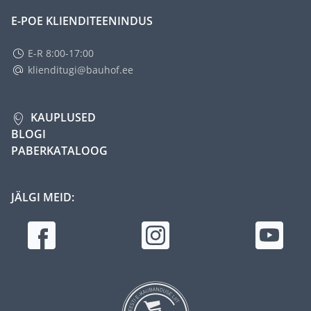
E-POE KLIENDITEENINDUS
E-R 8:00-17:00
klienditugi@bauhof.ee
KAUPLUSED
BLOGI
PABERKATALOOG
JÄLGI MEID: