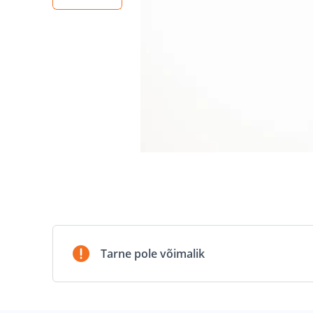
Tarne pole võimalik