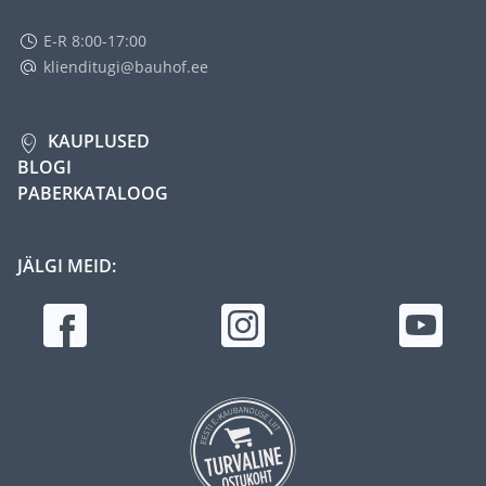
E-R 8:00-17:00
klienditugi@bauhof.ee
KAUPLUSED
BLOGI
PABERKATALOOG
JÄLGI MEID: