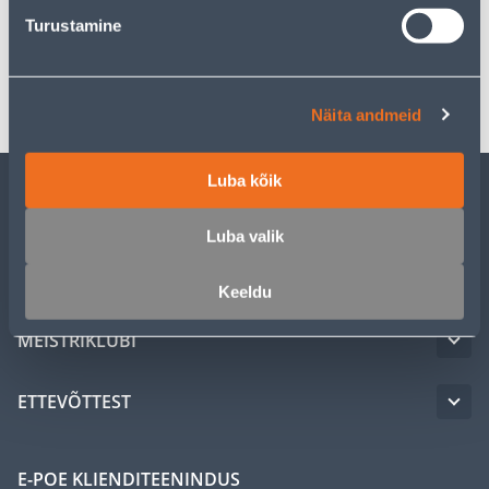
Spetsifikatsioon
Turustamine
Transport
Näita andmeid
Luba kõik
KLIENDITEENINDUS
Luba valik
TEENUSED
Keeldu
MEISTRIKLUBI
ETTEVÕTTEST
E-POE KLIENDITEENINDUS